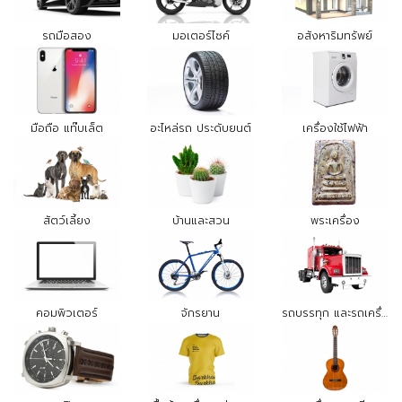
รถมือสอง
มอเตอร์ไซค์
อสังหาริมทรัพย์
มือถือ แท๊บเล็ต
อะไหล่รถ ประดับยนต์
เครื่องใช้ไฟฟ้า
สัตว์เลี้ยง
บ้านและสวน
พระเครื่อง
คอมพิวเตอร์
จักรยาน
รถบรรทุก และรถเครื่องจักรกล