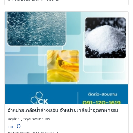
จำหน่ายเกลือน้ำล้างเรซิ่น จำหน่ายเกลือน้ำอุตสาหกรรม
จตุจักร , กรุงเทพมหานคร
0
THB