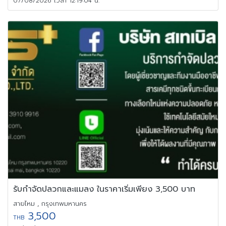
07/08/2026 เวลา 12:19:04 น.
รับกำจัดปลวกและแมลง ในราคาเริ่มเพียง 3,500 บาท
สายไหม , กรุงเทพมหานคร
3,500
THB