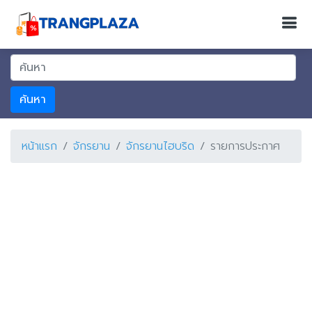
ค้นหา
หน้าแรก
จักรยาน
จักรยานไฮบริด
รายการประกาศ